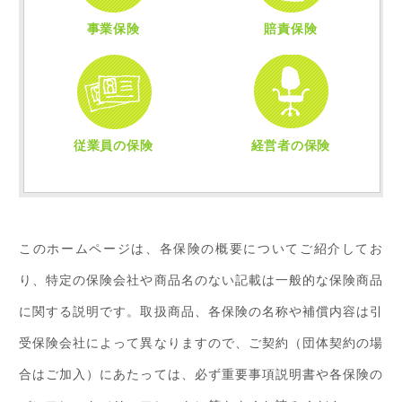
事業活動のリスクを保障
対人・対物の賠償責任を保障
事業保険
賠責保険
従業員のリスクに備える保険
経営者・事業主の方の
万一に備える保険
従業員の保険
経営者の保険
このホームページは、各保険の概要についてご紹介してお
り、特定の保険会社や商品名のない記載は一般的な保険商品
に関する説明です。取扱商品、各保険の名称や補償内容は引
受保険会社によって異なりますので、ご契約（団体契約の場
合はご加入）にあたっては、必ず重要事項説明書や各保険の