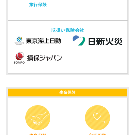
旅行中のトラブルを
サポート
旅行保険
取扱い保険会社
生命保険
安心の一生涯保障
一定期間をしっかり保障