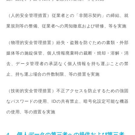
（人的安全管理措置）従業者との「非開示契約」の締結、就
業規則等の整備、従業者への周知徹底および研修、等を実施
（物理的安全管理措置）紛失・盗難を防ぐための書類・外部
媒体等の施錠保管、個人情報廃棄時の裁断・焼却・溶解・消
去、データ管理者の承諾なく個人情報を持ち運ぶことの禁
止、持ち運ぶ場合の件数制限、等の措置を実施
（技術的安全管理措置）不正アクセスを防止するための強固
なパスワードの使用、IDの共有禁止、暗号化設定可能な機器
の使用、等の措置を実施
4. 個人データの第三者への提供および第三者