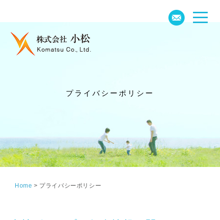
プライバシーポリシー
Home
>
プライバシーポリシー