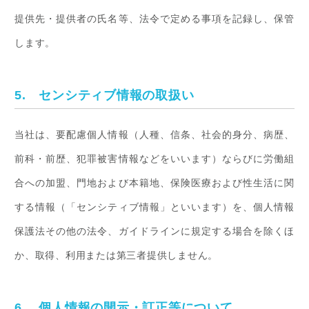
提供先・提供者の氏名等、法令で定める事項を記録し、保管
します。
5. センシティブ情報の取扱い
当社は、要配慮個人情報（人種、信条、社会的身分、病歴、
前科・前歴、犯罪被害情報などをいいます）ならびに労働組
合への加盟、門地および本籍地、保険医療および性生活に関
する情報（「センシティブ情報」といいます）を、個人情報
保護法その他の法令、ガイドラインに規定する場合を除くほ
か、取得、利用または第三者提供しません。
6. 個人情報の開示・訂正等について