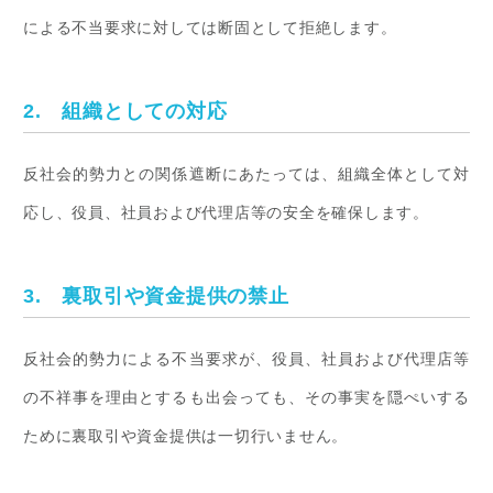
による不当要求に対しては断固として拒絶します。
2. 組織としての対応
反社会的勢力との関係遮断にあたっては、組織全体として対
応し、役員、社員および代理店等の安全を確保します。
3. 裏取引や資金提供の禁止
反社会的勢力による不当要求が、役員、社員および代理店等
の不祥事を理由とするも出会っても、その事実を隠ぺいする
ために裏取引や資金提供は一切行いません。